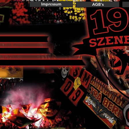
Impressum
AGB's