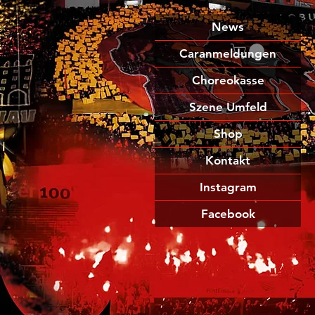
News
Caranmeldungen
Choreokasse
Szene Umfeld
Shop
Kontakt
Instagram
Facebook