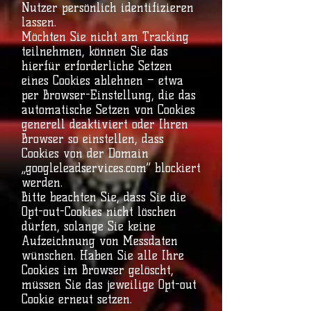
Nutzer persönlich identifizieren
lassen.
Möchten Sie nicht am Tracking
teilnehmen, können Sie das
hierfür erforderliche Setzen
eines Cookies ablehnen – etwa
per Browser-Einstellung, die das
automatische Setzen von Cookies
generell deaktiviert oder Ihren
Browser so einstellen, dass
Cookies von der Domain
„googleleadservices.com“ blockiert
werden.
Bitte beachten Sie, dass Sie die
Opt-out-Cookies nicht löschen
dürfen, solange Sie keine
Aufzeichnung von Messdaten
wünschen. Haben Sie alle Ihre
Cookies im Browser gelöscht,
müssen Sie das jeweilige Opt-out
Cookie erneut setzen.