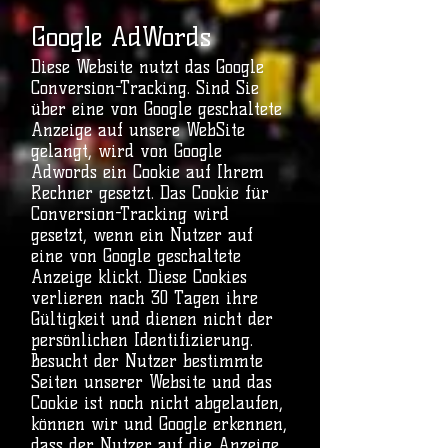
Google AdWords
Diese Website nutzt das Google
Conversion-Tracking. Sind Sie
über eine von Google geschaltete
Anzeige auf unsere WebSite
gelangt, wird von Google
Adwords ein Cookie auf Ihrem
Rechner gesetzt. Das Cookie für
Conversion-Tracking wird
gesetzt, wenn ein Nutzer auf
eine von Google geschaltete
Anzeige klickt. Diese Cookies
verlieren nach 30 Tagen ihre
Gültigkeit und dienen nicht der
persönlichen Identifizierung.
Besucht der Nutzer bestimmte
Seiten unserer Website und das
Cookie ist noch nicht abgelaufen,
können wir und Google erkennen,
dass der Nutzer auf die Anzeige