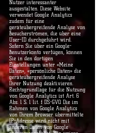
Nutzer interessanter
ausgestalten. Diese Website
verwendet Google Analytics
zudem für eine
geräteübergreifende Analyse von
Besucherströmen, die über eine
User-ID durchgeführt wird.
Sofern Sie über ein Google-
Benutzerkonto verfügen, können
Sie in den dortigen
Einstellungen unter «Meine
Daten», «persönliche Daten» die
geräteübergreifende Analyse
Ihrer Nutzung deaktivieren.
Rechtsgrundlage für die Nutzung
von Google Analytics ist Art. 6
Abs. 1 S. 1 lit. f DS-GVO. Die im
Rahmen von Google Analytics
von Ihrem Browser übermittelte
IP-Adresse wird nicht mit
anderen Daten von Google