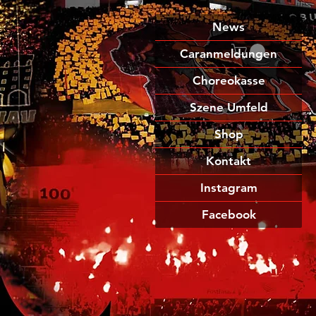
News
Caranmeldungen
Choreokasse
Szene Umfeld
Shop
Kontakt
Instagram
Facebook