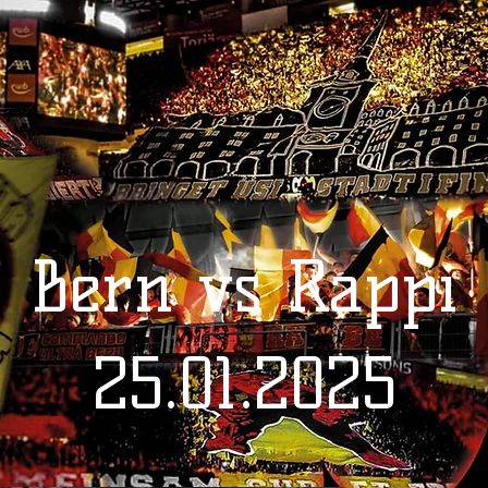
Bern vs Rappi
25.01.2025