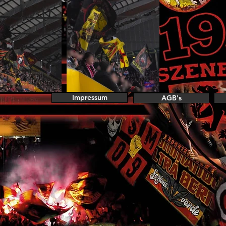
Impressum
AGB's