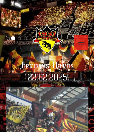
Bern vs Davos
22.02.2025