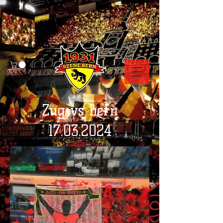
Zug vs Bern
17.03.2024